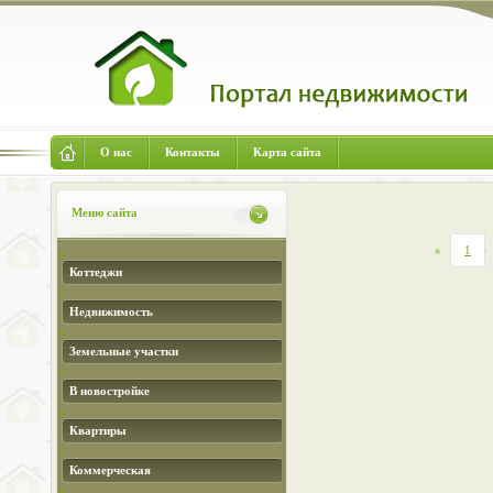
О нас
Контакты
Карта сайта
Меню сайта
1
Коттеджи
Недвижимость
Земельные участки
В новостройке
Квартиры
Коммерческая