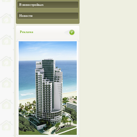
В новостройках
Новости
Реклама