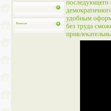
последующего 
демократичного
удобным оформ
Новости
без труда смож
привлекательны