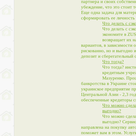
партнера и своих собствен
убеждение, что это стоит т
Еще одна задача для матери
сформировать ее личность
Что делать с сэ
Что делать с сэ
экономите в ZUS
возвращает их н
вариантов, в зависимости 
рискованно, но и выгодно 
депозит и сберегательный 
Что тогда?
Что тогда? инст
кредитным учреж
Мазуренко. Проц
банкротства в Украине сто
украинское предприятие пр
Центральной Азии - 2,3 год
обеспеченные кредиторы с
Что можно сдела
выгодно?
Что можно сдела
выгодно? Сервис
направлена ​​на покупку ав
поможет вам в этом. Услуг