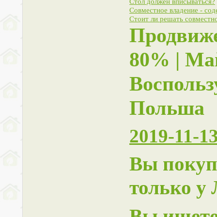
Стол должен вписываться?
Совместное владение - сод
Стоит ли решать совместн
Продвиже
80% | Май
Воспольз
Польша
2019-11-13
Вы покуп
только у
Вы ищете