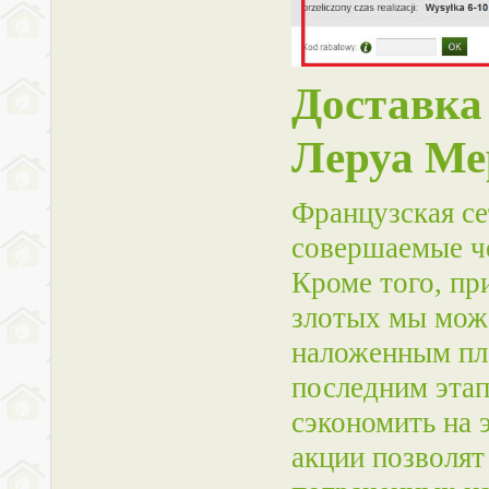
Доставка
Леруа Ме
Французская се
совершаемые ч
Кроме того, пр
злотых мы мож
наложенным пла
последним этап
сэкономить на 
акции позволят