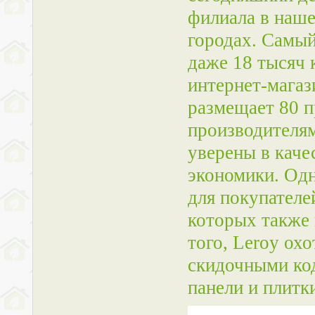
филиала в наше
городах. Самый
даже 18 тысяч 
интернет-магаз
размещает 80 
производителя
уверены в каче
экономики. Од
для покупателе
которых также 
того, Leroy ох
скидочными ко
панели и плитк