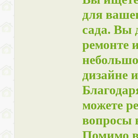
для ваше
сада. Вы 
ремонте и
небольшо
дизайне и
Благодар
можете р
вопросы в
Помимо в