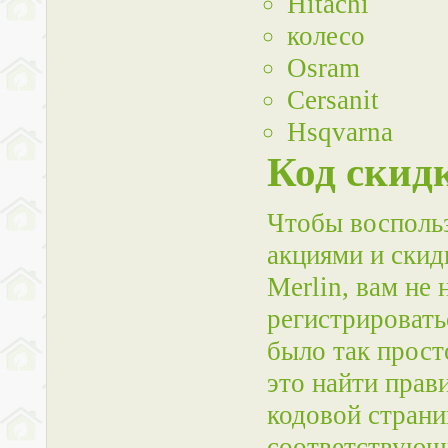
Hitachi
колесо
Osram
Cersanit
Hsqvarna
Код скид
Чтобы восполь
акциями и скид
Merlin, вам не
регистрировать
было так прост
это найти прав
кодовой страни
соответствующи