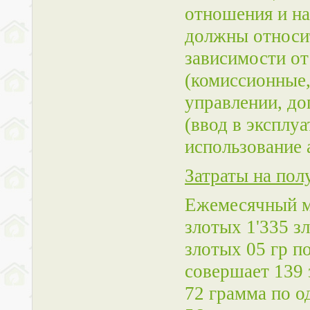
отношения и на
должны относит
зависимости от
(комиссионные,
управлении, до
(ввод в эксплу
использование 
Затраты на пол
Ежемесячный м
злотых 1'335 з
злотых 05 гр п
совершает 139 
72 грамма по о