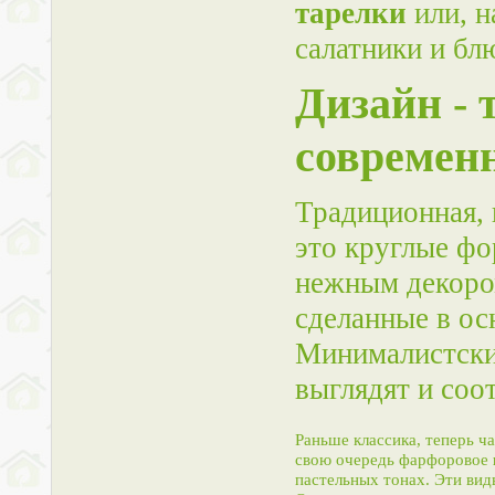
тарелки
или, н
салатники и бл
Дизайн -
современ
Традиционная, 
это круглые фо
нежным декоро
сделанные в ос
Минималистски
выглядят и соо
Раньше классика, теперь ч
свою очередь фарфоровое
пастельных тонах. Эти вид