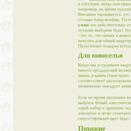
в ситуации, когда нам при
например, во время праздн
Внезапно оказывается, что 
столько блюд вообще. Поэ
ужин
это действительно от
лучшим выбором будет бел
- это то, что жених и неве
покупок для общей квартир
Практичные подарки всегда
Для новоселья
Когда мы устраиваем кварти
вместо предыдущей коллек
знаем, в каком стиле будет
соответствует расположению
непременно порадует хозяе
Если во время шоппинга мы
выбрать белый, классическ
такой набор в принципе по
элегантно и легко сочетае
сопутствующий цвет будет 
Похожие