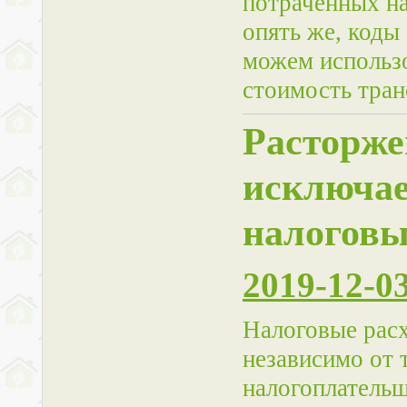
потраченных на
опять же, коды
можем использо
стоимость тран
Расторже
исключае
налоговы
2019-12-03
Налоговые рас
независимо от т
налогоплательщ