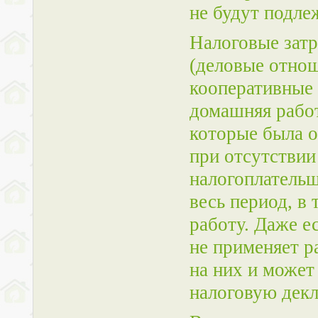
не будут подле
Налоговые зат
(деловые отнош
кооперативные
домашняя работ
которые была о
при отсутствии
налогоплательщ
весь период, в
работу. Даже е
не применяет р
на них и может
налоговую дек