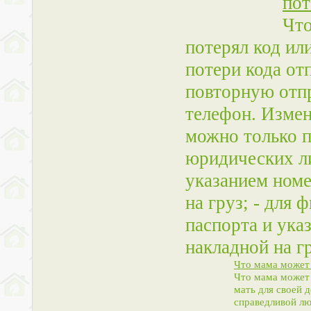
пот
Что
потерял код ил
потери кода от
повторную отпр
телефон. Измен
можно только п
юридических ли
указанием номе
на груз; - для 
паспорта и ука
накладной на 
Что мама может 
Что мама может 
мать для своей д
справедливой лю