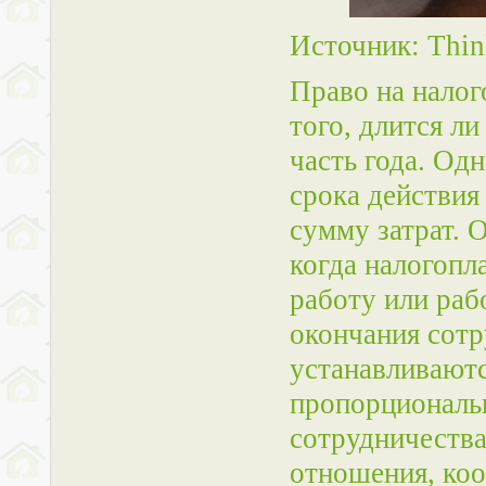
Источник: Thin
Право на налог
того, длится ли
часть года. Од
срока действия
сумму затрат. 
когда налогопл
работу или рабо
окончания сотр
устанавливаются
пропорциональ
сотрудничества
отношения, ко