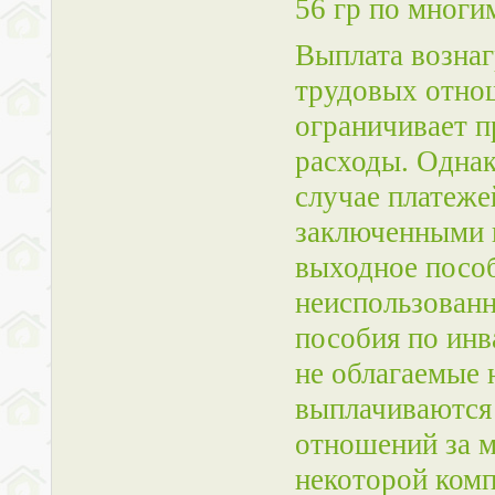
56 гр по многи
Выплата вознаг
трудовых отнош
ограничивает п
расходы. Однак
случае платеже
заключенными 
выходное пособ
неиспользованн
пособия по ин
не облагаемые 
выплачиваются
отношений за м
некоторой комп