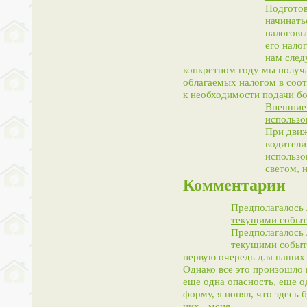
Подготов
начинать
налоговы
его нало
нам след
конкретном году мы получа
облагаемых налогом в соот
к необходимости подачи бо
Внешние 
использо
При движ
водители
использо
светом, 
Комментарии
Предполагалось 
текущими событ
Предполагалось 
текущими событи
первую очередь для наших г
Однако все это произошло 
еще одна опасность, еще од
форму, я понял, что здесь 
них - меня