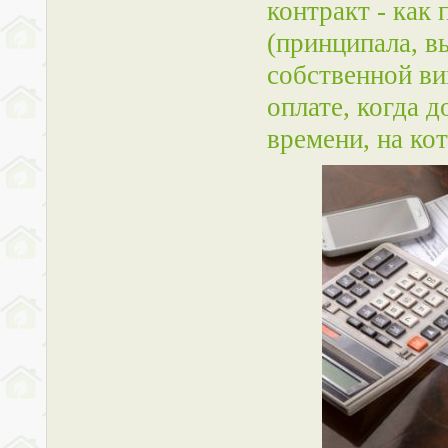
контракт - как 
(принципала, в
собственной ви
оплате, когда д
времени, на ко