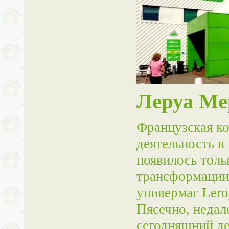
Леруа Ме
Французская ко
деятельность в
появилось толь
трансформации,
универмаг Lero
Пясечно, недал
сегодняшний де