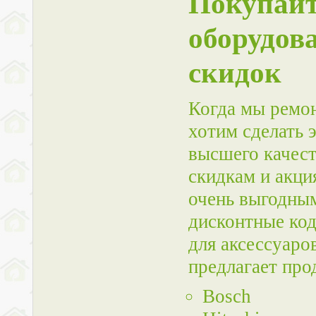
Покупайт
оборудов
скидок
Когда мы ремон
хотим сделать 
высшего качест
скидкам и акци
очень выгодны
дисконтные ко
для аксессуаро
предлагает про
Bosch