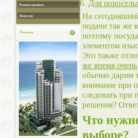
Для новосель
В новостройках
На сегодняшний
Новости
подачи так же в
Реклама
поэтому посуда
элементом изыс
Это также отли
же время очень
обычно дарим 
внимание при п
следовать при 
решения? Отве
Что нужн
выборе?