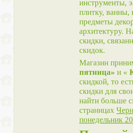
инструменты, э
плитку, ванны,
предметы декор
архитектуру. Н
скидки, связан
скидок.
Магазин приним
пятница»
и «
скидкой, то ес
скидки для сво
найти больше с
страницах
Черн
понедельник 20