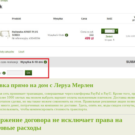
вка прямо на дом с Леруа Мерлен
я сеть принимает транзакции, совершаемые через платформы PayPal и PayU. Кроме того, п
олее 1000 злотых мы можем выбрать вариант оплаты наложенным платежом. Доставка являе
этапом сделки, но мы также можем сэкономить на этом. Правильные рекламные акции позво
 много денег, потраченных на компании по доставке. Здесь, опять же, коды скидок согнуты
спользовать, чтобы компенсировать стоимость транспорта.
ржение договора не исключает права на
говые расходы